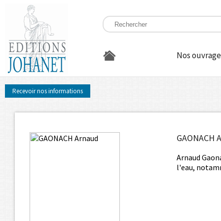
Nos ouvrage
Recevoir nos informations
GAONACH A
Arnaud Gaonac
l'eau, notam