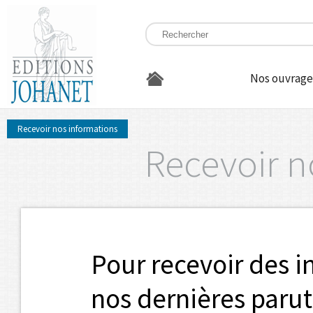
Nos ouvrage
Recevoir nos informations
Recevoir n
Pour recevoir des i
nos dernières parut