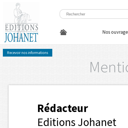
Nos ouvrage
Recevoir nos informations
Menti
Rédacteur
Editions Johanet