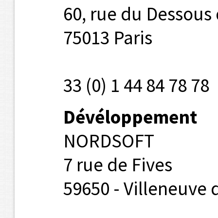
60, rue du Dessous
75013 Paris
33 (0) 1 44 84 78 78
Dévéloppement
NORDSOFT
7 rue de Fives
59650 - Villeneuve 