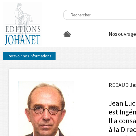
Nos ouvrage
Recevoir nos informations
REDAUD Je
Jean Luc
est Ingén
Il a cons
à la Dire