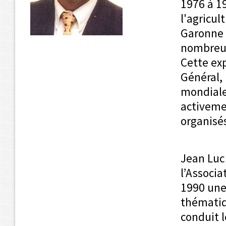
1976 à 1
l'agricul
Garonne 
nombreus
Cette ex
Général, 
mondiale 
activeme
organisés
Jean Luc 
l’Associa
1990 une
thématiq
conduit 