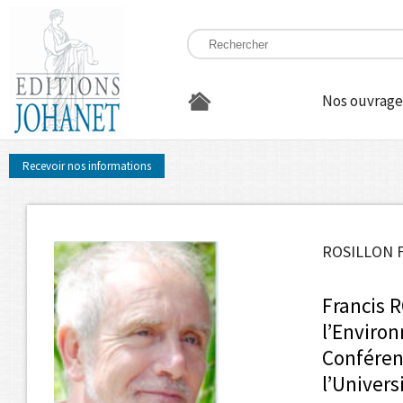
Nos ouvrage
Recevoir nos informations
ROSILLON F
Francis 
l’Enviro
Confé­re
l’Univers