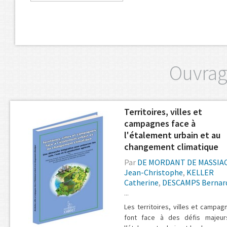
Ouvrag
Territoires, villes et
campagnes face à
l'étalement urbain et au
changement climatique
Par
DE MORDANT DE MASSIA
Jean-Christophe
,
KELLER
Catherine
,
DESCAMPS Bernar
...
Les territoires, villes et campag
font face à des défis majeur