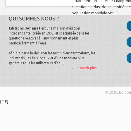
l’étalement urbain et le changem
climatique. Plus de la moitié de
population mondiale vit
[...]
QUI SOMMES NOUS ?
Editions Johanet
est une maison d’édition
indépendante, créée en 1903, et spécialisée dans les
questions relatives à l’environnement et plus
particulièrement à l’eau.
Afin d’aider à la décision les techniciens territoriaux, les
industriels, les élus locaux et d’une manière plus
générale tous les utilisateurs d’eau, ...
» En savoir plus
© 2026, Edition
{#
#}