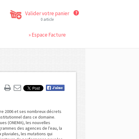
Valider votre panier
0 article
» Espace Facture
mbre 2006 et ses nombreux décrets
nstitutionnel dans ce domaine.
iques (ONEMA), les nouvelles
grammes des agences de l’eau, la
pluviales, les mutations qui