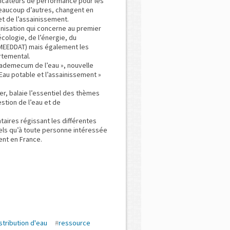
ndicateurs de performance pour les
beaucoup d’autres, changent en
 et de l’assainissement.
anisation qui concerne au premier
cologie, de l’énergie, du
(MEEDDAT) mais également les
rtemental.
ademecum de l’eau », nouvelle
Eau potable et l’assainissement »
er, balaie l’essentiel des thèmes
stion de l’eau et de
aires régissant les différentes
nels qu’à toute personne intéressée
ent en France.
stribution d'eau
#
ressource