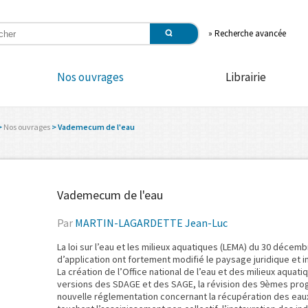
»
Recherche avancée
Nos ouvrages
Librairie
>
Nos ouvrages
> Vademecum de l'eau
Vademecum de l'eau
Par
MARTIN-LAGARDETTE Jean-Luc
La loi sur l’eau et les milieux aquatiques (LEMA) du 30 déce
d’application ont fortement modifié le paysage juridique et i
La création de l’Office national de l’eau et des milieux aquat
versions des SDAGE et des SAGE, la révision des 9èmes pro
nouvelle réglementation concernant la récupération des eaux 