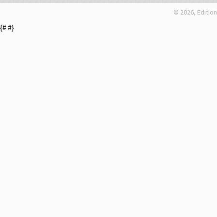
© 2026, Edition
{#
#}