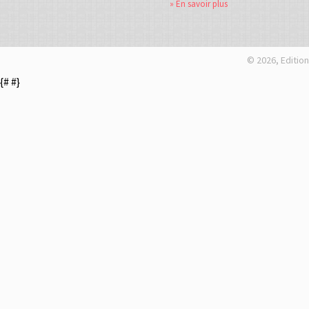
» En savoir plus
© 2026, Edition
{#
#}