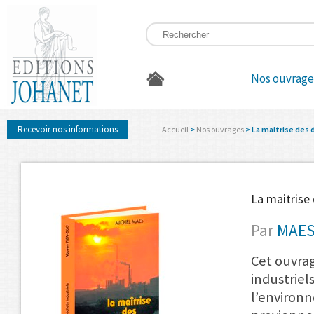
Nos ouvrage
Recevoir nos informations
Accueil
>
Nos ouvrages
> La maitrise des 
La maitrise 
Par
MAES
Cet ouvrag
industriel
l’environ