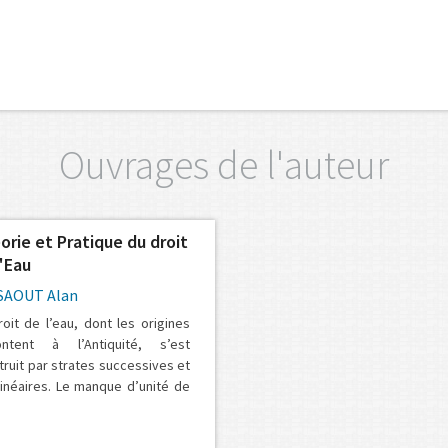
Ouvrages de l'auteur
orie et Pratique du droit
l'Eau
SAOUT Alan
roit de l’eau, dont les origines
ntent à l’Antiquité, s’est
truit par strates successives et
linéaires. Le manque d’unité de