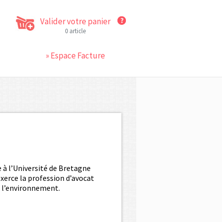
Valider votre panier
0 article
» Espace Facture
e à l’Université de Bretagne
exerce la profession d’avocat
de l’environnement.