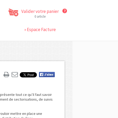
Valider votre panier
0 article
» Espace Facture
résente tout ce qu’il faut savoir
ment de sectorisations, de suivis
ouloir mettre en place une