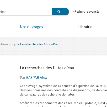
»
Recherche avancée
Nos ouvrages
Librairie
>
Nos ouvrages
> La recherches des fuites d’eau
La recherches des fuites d’eau
Par
GASPAR Alex
Cet ouvrage, synthèse de 15 années d’expertise de l’auteur, p
dans les domaines des conduites de diagnostics, de déploie
de campagnes de recherche de fuites.
Améliorer les rendements des réseaux d’eau potable, c’est v