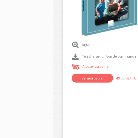
Agrandir
Télécharger un bon de commande
Ajouter au panier
Version papier
49 Euros TTC