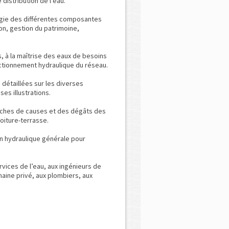
 distribution de l’eau.
rgie des différentes composantes
ion, gestion du patrimoine,
, à la maîtrise des eaux de besoins
nctionnement hydraulique du réseau.
détaillées sur les diverses
s illustrations.
erches de causes et des dégâts des
toiture-terrasse.
en hydraulique générale pour
rvices de l’eau, aux ingénieurs de
aine privé, aux plombiers, aux