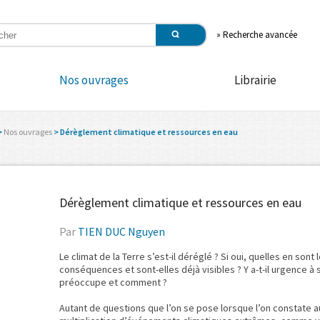
»
Recherche avancée
Nos ouvrages
Librairie
>
Nos ouvrages
> Dérèglement climatique et ressources en eau
Dérèglement climatique et ressources en eau
Par
TIEN DUC Nguyen
Le climat de la Terre s’est-il déréglé ? Si oui, quelles en sont
conséquences et sont-elles déjà visibles ? Y a-t-il urgence à
préoccupe et comment ?
Autant de questions que l’on se pose lorsque l’on constate au