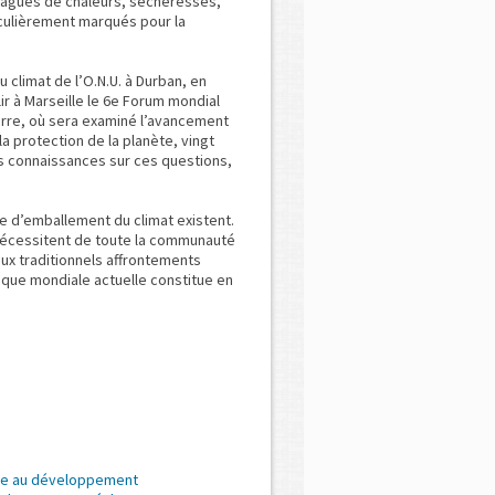
vagues de chaleurs, sécheresses,
iculièrement marqués pour la
 climat de l’O.N.U. à Durban, en
lir à Marseille le 6e Forum mondial
Terre, où sera examiné l’avancement
 protection de la planète, vingt
nos connaissances sur ces questions,
e d’emballement du climat existent.
s nécessitent de toute la communauté
aux traditionnels affrontements
que mondiale actuelle constitue en
ue au développement