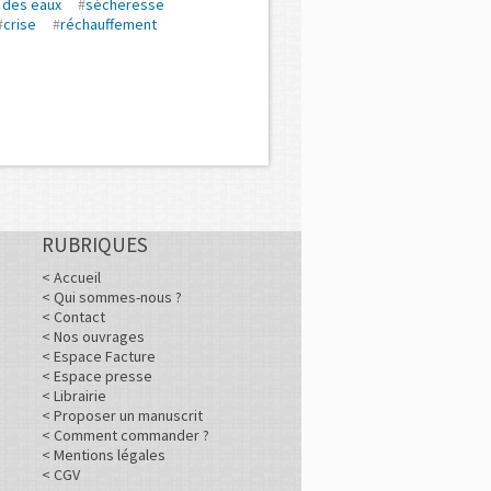
 des eaux
#
sécheresse
#
crise
#
réchauffement
RUBRIQUES
< Accueil
< Qui sommes-nous ?
< Contact
< Nos ouvrages
< Espace Facture
< Espace presse
< Librairie
< Proposer un manuscrit
< Comment commander ?
< Mentions légales
< CGV